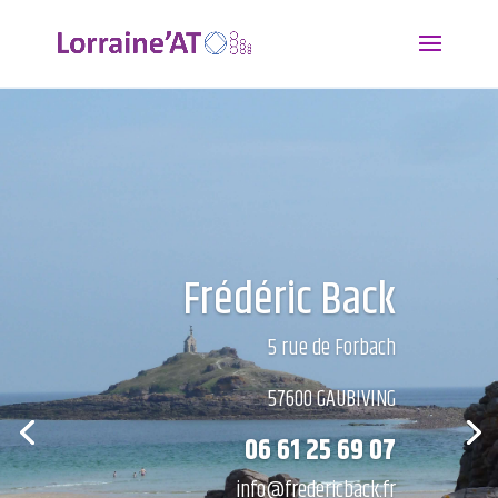
Frédéric Back
5 rue de Forbach
57600 GAUBIVING
06 61 25 69 07
info@fredericback.fr